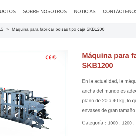
UCTOS
SOBRE NOSOTROS
NOTICIAS
CONTÁCTENO
AS
Máquina para fabricar bolsas tipo caja SKB1200
Máquina para fa
SKB1200
En la actualidad, la máq
ancha del mundo es adec
plano de 20 a 40 kg, lo q
envases de gran tamaño 
Categoría：
1000，1200，Pe