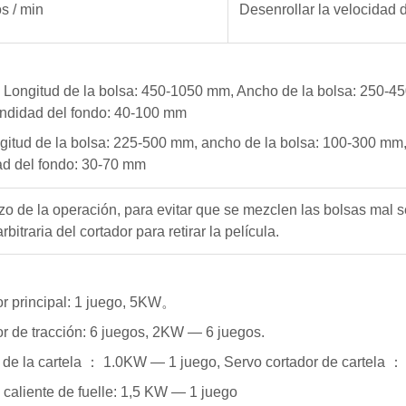
s / min
Desenrollar la velocidad d
: Longitud de la bolsa: 450-1050 mm, Ancho de la bolsa: 250-4
ndidad del fondo: 40-100 mm
ngitud de la bolsa: 225-500 mm, ancho de la bolsa: 100-300 mm,
ad del fondo: 30-70 mm
o de la operación, para evitar que se mezclen las bolsas mal s
rbitraria del cortador para retirar la película.
r principal: 1 juego, 5KW。
r de tracción: 6 juegos, 2KW — 6 juegos.
 de la cartela ： 1.0KW — 1 juego, Servo cortador de cartela 
caliente de fuelle: 1,5 KW — 1 juego