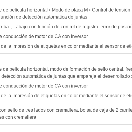
e de película horizontal • Modo de placa M • Control de tensió
Función de detección automática de juntas
rriba 、 abajo con función de control de registro, error de posici
e conducción de motor de CA con inversor
de la impresión de etiquetas en color mediante el sensor de eti
e de película horizontal, modo de formación de sello central, fr
 detección automática de juntas que empareja el desenrollado 
e conducción de motor de CA con inversor
de la impresión de etiquetas en color mediante el sensor de eti
 con sello de tres lados con cremallera, bolsa de caja de 2 carr
les con cremallera