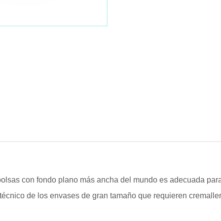
r bolsas con fondo plano más ancha del mundo es adecuada para
 técnico de los envases de gran tamaño que requieren cremalle