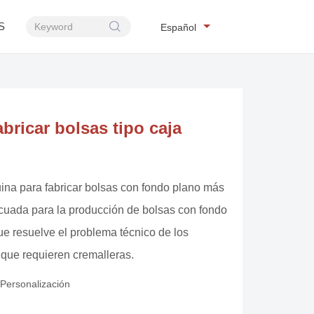
S
Español
bricar bolsas tipo caja
uina para fabricar bolsas con fondo plano más
uada para la producción de bolsas con fondo
ue resuelve el problema técnico de los
que requieren cremalleras.
rsonalización