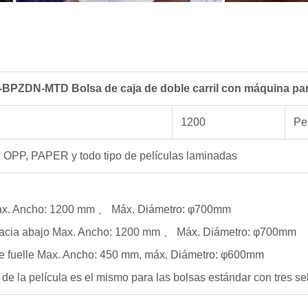
PZDN-MTD Bolsa de caja de doble carril con máquina para
1200
Pe
 OPP, PAPER y todo tipo de películas laminadas
ax. Ancho: 1200 mm 、 Máx. Diámetro: φ700mm
hacia abajo Max. Ancho: 1200 mm 、 Máx. Diámetro: φ700mm
de fuelle Max. Ancho: 450 mm, máx. Diámetro: φ600mm
de la película es el mismo para las bolsas estándar con tres sel