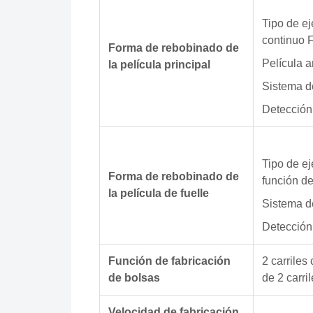
Tipo de ej
continuo 
Forma de rebobinado de
Película a
la película principal
Sistema d
Detección 
Tipo de ej
Forma de rebobinado de
función de
la película de fuelle
Sistema d
Detección 
Función de fabricación
2 carriles
de bolsas
de 2 carri
Velocidad de fabricación