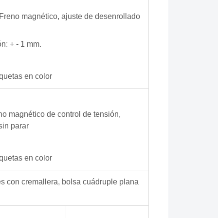
n Freno magnético, ajuste de desenrollado
ón: + - 1 mm.
quetas en color
eno magnético de control de tensión,
sin parar
quetas en color
iles con cremallera, bolsa cuádruple plana