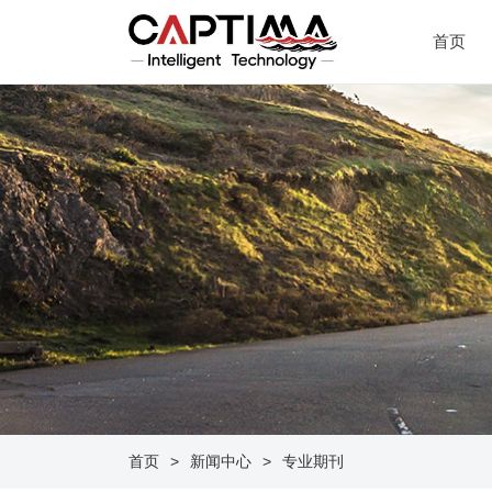
首页
首页
新闻中心
专业期刊