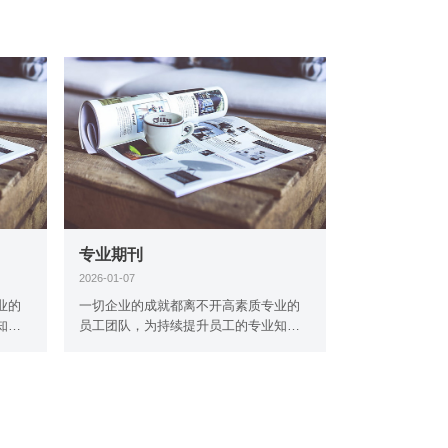
专业期刊
2026-01-07
业的
一切企业的成就都离不开高素质专业的
知识
员工团队，为持续提升员工的专业知识
了内
和职业技能，我们为全体员工提供了内
人的
容广泛的进修与始终关注对年轻员人的
统。
再教育，作为公司的企业要求及传统。