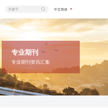
中文简体
专业期刊
专业期刊资讯汇集